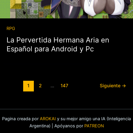
RPG
La Pervertida Hermana Aria en
Español para Android y Pc
1
2
…
147
Siguiente
→
Pagina creada por
AROKAI
y su mejor amigo una IA (Inteligencia
Argentina) | Apóyanos por
PATREON