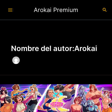
Ir
Arokai Premium
al
Busc
contenido
Nombre del autor:Arokai