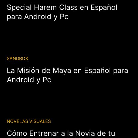
Special Harem Class en Español
para Android y Pc
SANDBOX
La Misión de Maya en Español para
Android y Pc
NOVELAS VISUALES
Cómo Entrenar a la Novia de tu