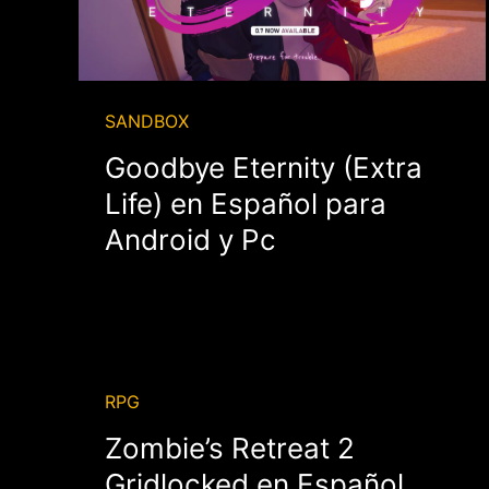
SANDBOX
Goodbye Eternity (Extra
Life) en Español para
Android y Pc
RPG
Zombie’s Retreat 2
Gridlocked en Español