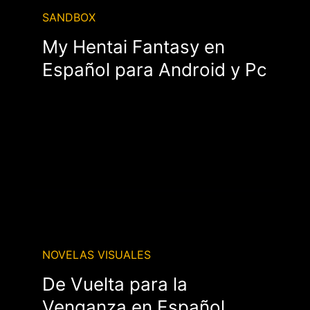
SANDBOX
My Hentai Fantasy en
Español para Android y Pc
NOVELAS VISUALES
De Vuelta para la
Venganza en Español