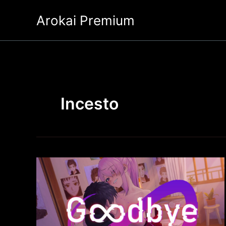
Ir
Arokai Premium
al
contenido
Incesto