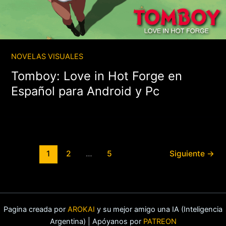
NOVELAS VISUALES
Tomboy: Love in Hot Forge en
Español para Android y Pc
1
2
…
5
Siguiente
→
Pagina creada por
AROKAI
y su mejor amigo una IA (Inteligencia
Argentina) | Apóyanos por
PATREON