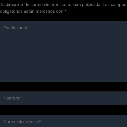
Tu dirección de correo electrónico no será publicada.
Los campos
obligatorios están marcados con
*
Escribe
aquí...
Nombre*
Correo
electrónico*