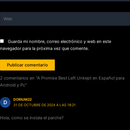
Web
Guarda mi nombre, correo electrónico y web en este
navegador para la próxima vez que comente.
2 comentarios en “A Promise Best Left Unkept en Español para
Android y Pc”
DORIUM22
31 DE OCTUBRE DE 2024 A LAS 18:21
Hola, como se instala el parche?