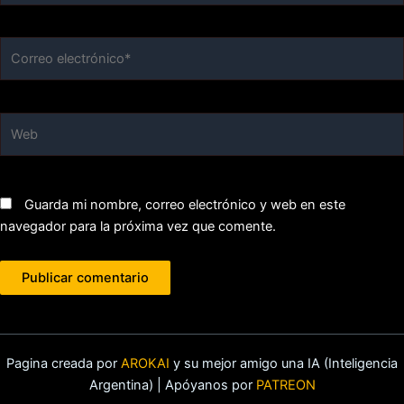
Correo
electrónico*
Web
Guarda mi nombre, correo electrónico y web en este
navegador para la próxima vez que comente.
Pagina creada por
AROKAI
y su mejor amigo una IA (Inteligencia
Argentina) | Apóyanos por
PATREON