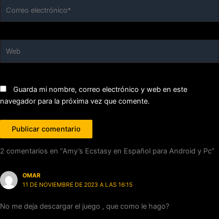
Correo
electrónico*
Web
Guarda mi nombre, correo electrónico y web en este
navegador para la próxima vez que comente.
2 comentarios en “Amy’s Ecstasy en Español para Android y Pc”
OMAR
11 DE NOVIEMBRE DE 2023 A LAS 16:15
No me deja descargar el juego , que como le hago?