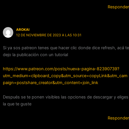
Responder
AROKAI
12 DE NOVIEMBRE DE 2023 A LAS 10:31
Si ya sos patreon tenes que hacer clic donde dice refresh, acá te
dejo la publicación con un tutorial
https://www.patreon.com/posts/nueva-pagina-82390739?
utm_medium=clipboard_copy&utm_source=copyLink&utm_cam
paign=postshare_creator&utm_content=join_link
Después se te ponen visibles las opciones de descargar y eliges
la que te guste
Responder