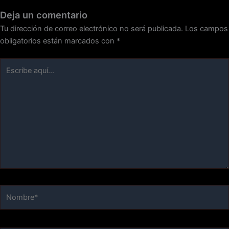
Deja un comentario
Tu dirección de correo electrónico no será publicada.
Los campos
obligatorios están marcados con
*
Escribe
aquí...
Nombre*