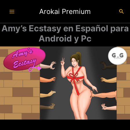
Ir
Arokai Premium
al
Busc
contenido
Amy’s Ecstasy en Español para
Android y Pc