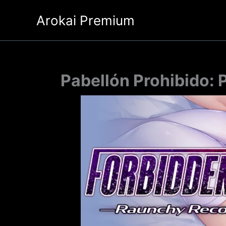
Ir
Arokai Premium
al
contenido
Pabellón Prohibido: