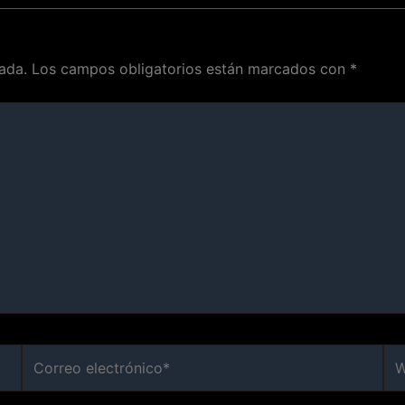
ada.
Los campos obligatorios están marcados con
*
Correo
We
electrónico*