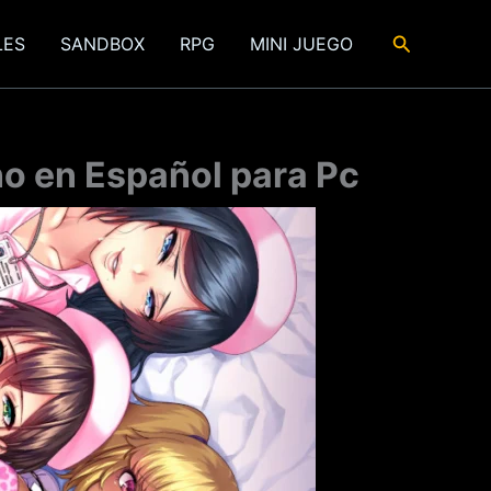
Buscar
LES
SANDBOX
RPG
MINI JUEGO
o en Español para Pc