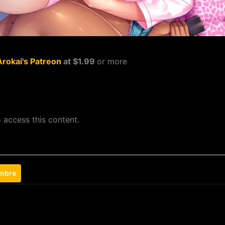
Arokai's Patreon
at $1.99
or more
 access this content.
ombre