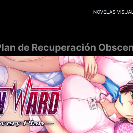
NOVELAS VISUA
 Plan de Recuperación Obscen