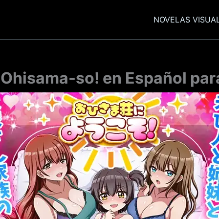
NOVELAS VISUA
 Ohisama-so! en Español par