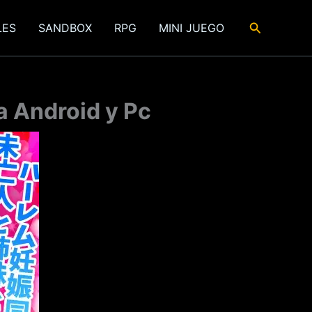
Buscar
LES
SANDBOX
RPG
MINI JUEGO
a Android y Pc