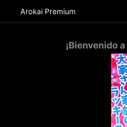
Ir
Arokai Premium
al
contenido
¡Bienvenido a