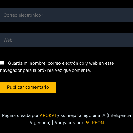
Correo
electrónico*
Web
Guarda mi nombre, correo electrónico y web en este
navegador para la próxima vez que comente.
Pagina creada por
AROKAI
y su mejor amigo una IA (Inteligencia
Argentina) | Apóyanos por
PATREON