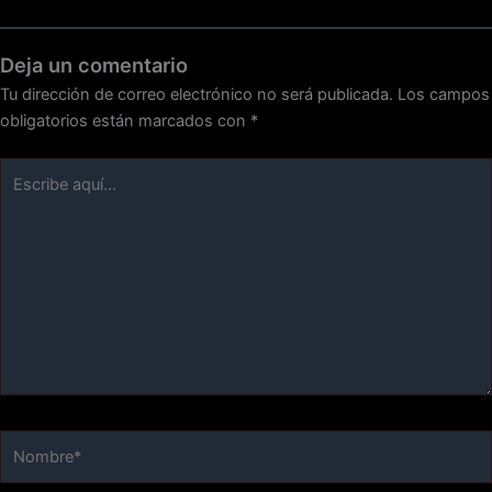
Deja un comentario
Tu dirección de correo electrónico no será publicada.
Los campos
obligatorios están marcados con
*
Escribe
aquí...
Nombre*