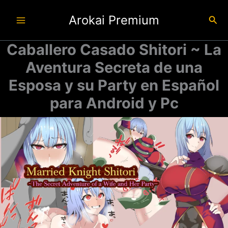
Ir
Arokai Premium
al
Busc
contenido
Caballero Casado Shitori ~ La
Aventura Secreta de una
Esposa y su Party en Español
para Android y Pc