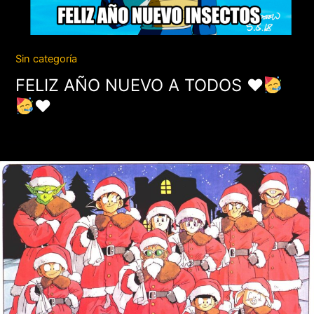
Sin categoría
FELIZ AÑO NUEVO A TODOS
♥️
♥️