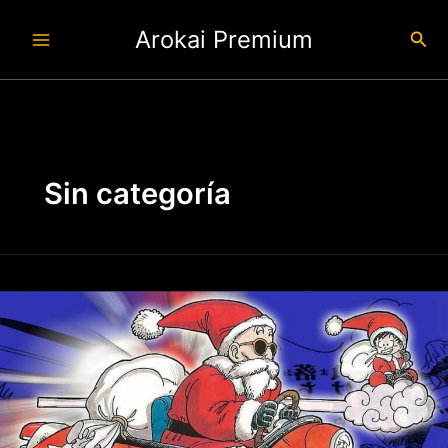
Ir
Arokai Premium
al
Busc
contenido
Sin categoría