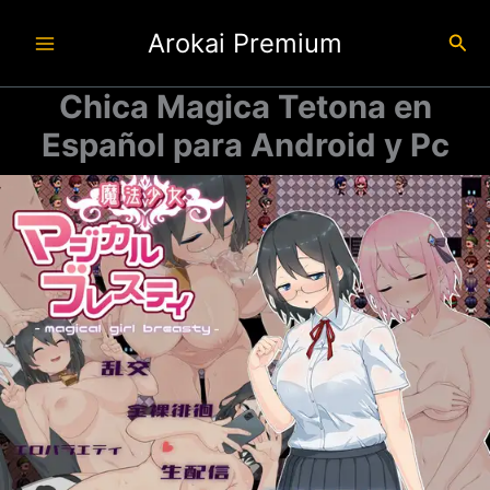
Ir
Arokai Premium
al
Busc
contenido
Chica Magica Tetona en
Español para Android y Pc