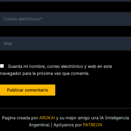
Correo
electrónico*
Web
Guarda mi nombre, correo electrónico y web en este
navegador para la próxima vez que comente.
Pagina creada por
AROKAI
y su mejor amigo una IA (Inteligencia
Argentina) | Apóyanos por
PATREON