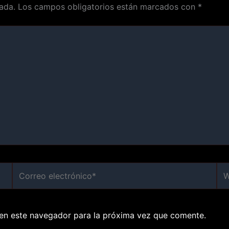
ada.
Los campos obligatorios están marcados con
*
Correo
We
electrónico*
en este navegador para la próxima vez que comente.