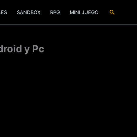
Buscar
LES
SANDBOX
RPG
MINI JUEGO
droid y Pc