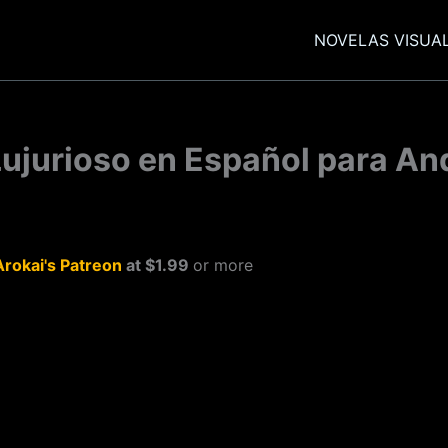
NOVELAS VISUA
ujurioso en Español para An
Arokai's Patreon
at $1.99
or more