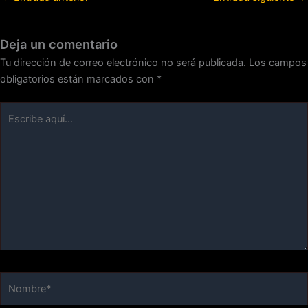
Deja un comentario
Tu dirección de correo electrónico no será publicada.
Los campos
obligatorios están marcados con
*
Escribe
aquí...
Nombre*