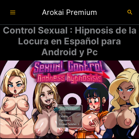
Ir
Arokai Premium
al
Busc
contenido
Control Sexual : Hipnosis de la
Locura en Español para
Android y Pc