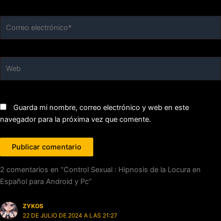
Correo
electrónico*
Web
Guarda mi nombre, correo electrónico y web en este
navegador para la próxima vez que comente.
2 comentarios en “Control Sexual : Hipnosis de la Locura en
Español para Android y Pc”
ZYKOS
22 DE JULIO DE 2024 A LAS 21:27