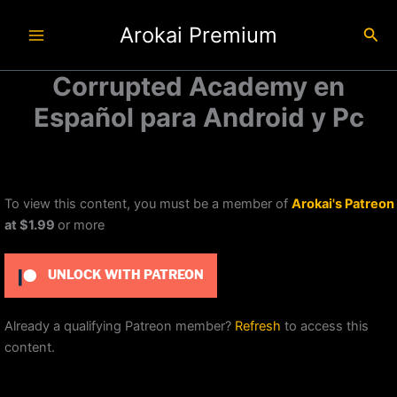
Ir
Arokai Premium
al
Busc
contenido
Corrupted Academy en
Español para Android y Pc
To view this content, you must be a member of
Arokai's Patreon
at $1.99
or more
UNLOCK WITH PATREON
Already a qualifying Patreon member?
Refresh
to access this
content.