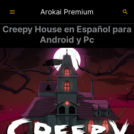
Ir
Arokai Premium
al
Busc
contenido
Creepy House en Español para
Android y Pc