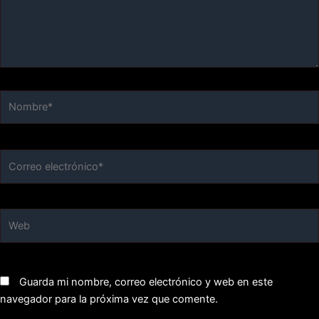
Nombre*
Correo
electrónico*
Web
Guarda mi nombre, correo electrónico y web en este
navegador para la próxima vez que comente.