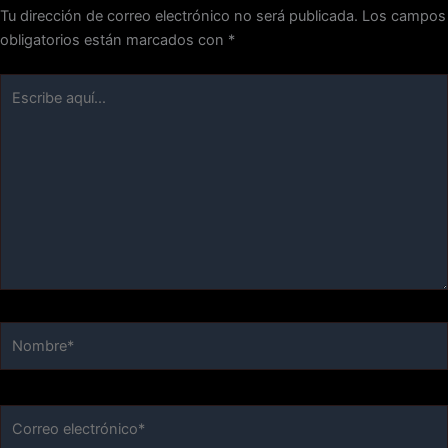
Tu dirección de correo electrónico no será publicada.
Los campos
obligatorios están marcados con
*
Escribe
aquí...
Nombre*
Correo
electrónico*