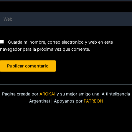
Web
Guarda mi nombre, correo electrónico y web en este
navegador para la próxima vez que comente.
Pagina creada por
AROKAI
y su mejor amigo una IA (Inteligencia
Argentina) | Apóyanos por
PATREON