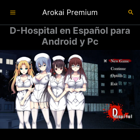
Ir
Arokai Premium
al
Busc
contenido
D-Hospital en Español para
Android y Pc