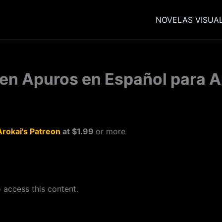
NOVELAS VISUA
en Apuros en Español para A
Arokai's Patreon
at $1.99
or more
 access this content.