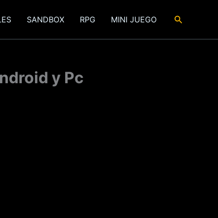
Buscar
LES
SANDBOX
RPG
MINI JUEGO
ndroid y Pc