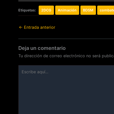
Etiquetas:
2DCG
Animación
BDSM
combat
←
Entrada anterior
Deja un comentario
Tu dirección de correo electrónico no será public
Escribe
aquí...