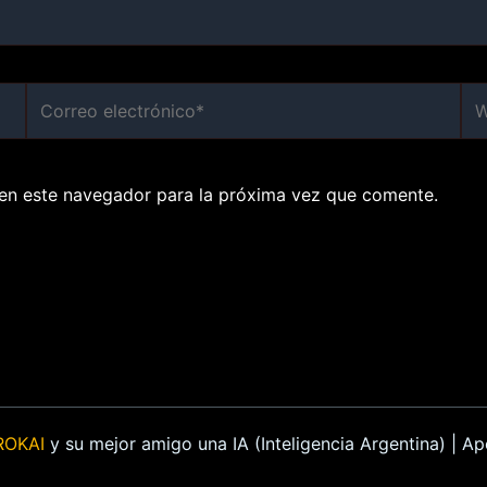
Correo
We
electrónico*
en este navegador para la próxima vez que comente.
ROKAI
y su mejor amigo una IA (Inteligencia Argentina) | 