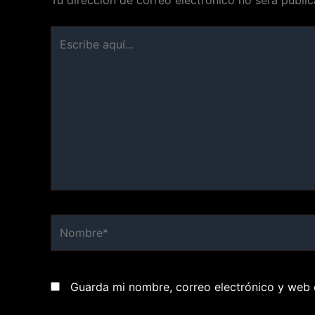
Tu dirección de correo electrónico no será public
Escribe
aquí...
Nombre*
Guarda mi nombre, correo electrónico y web 