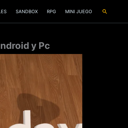
Buscar
LES
SANDBOX
RPG
MINI JUEGO
ndroid y Pc