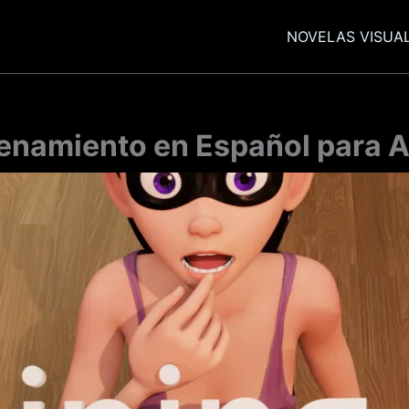
NOVELAS VISUA
renamiento en Español para A