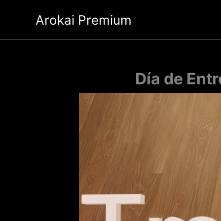
Ir
Arokai Premium
al
contenido
Día de Ent