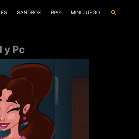
Buscar
LES
SANDBOX
RPG
MINI JUEGO
 y Pc