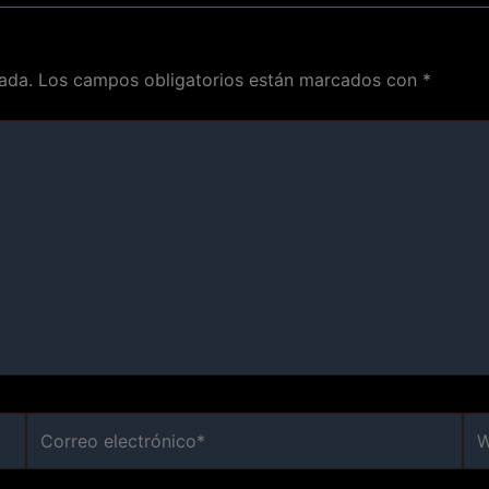
ada.
Los campos obligatorios están marcados con
*
Correo
We
electrónico*