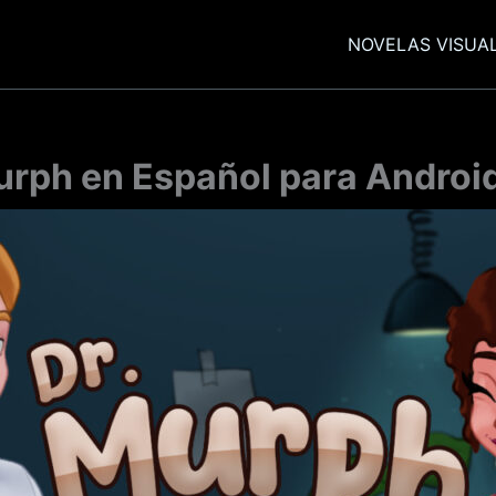
NOVELAS VISUA
urph en Español para Android