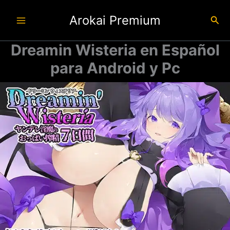
Ir
Arokai Premium
al
Busc
contenido
Dreamin Wisteria en Español
para Android y Pc