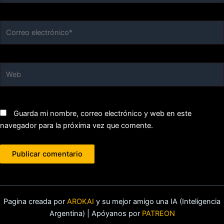
Correo
electrónico*
Web
Guarda mi nombre, correo electrónico y web en este
navegador para la próxima vez que comente.
Pagina creada por
AROKAI
y su mejor amigo una IA (Inteligencia
Argentina) | Apóyanos por
PATREON