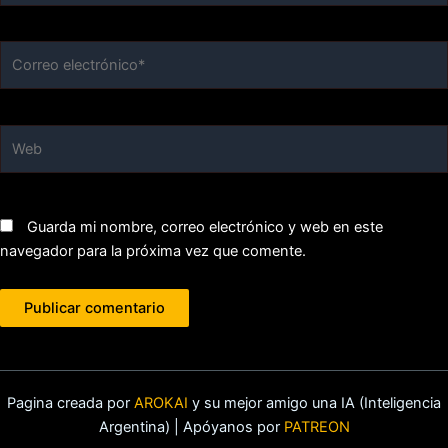
Correo
electrónico*
Web
Guarda mi nombre, correo electrónico y web en este
navegador para la próxima vez que comente.
Pagina creada por
AROKAI
y su mejor amigo una IA (Inteligencia
Argentina) | Apóyanos por
PATREON