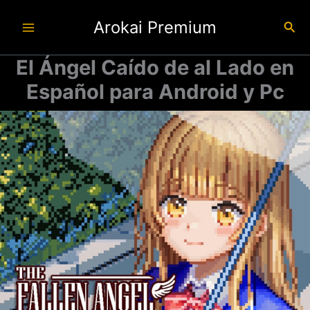
Ir
Arokai Premium
al
Busc
contenido
El Ángel Caído de al Lado en
Español para Android y Pc