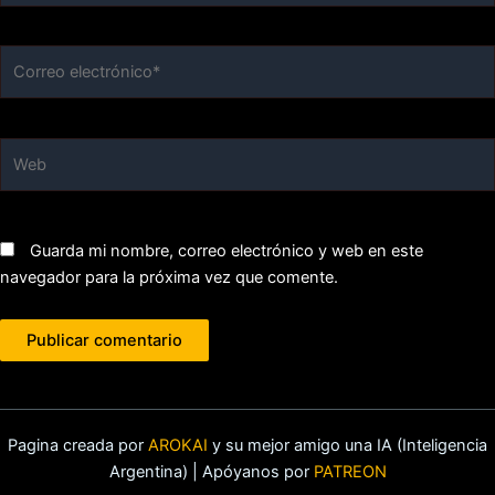
Correo
electrónico*
Web
Guarda mi nombre, correo electrónico y web en este
navegador para la próxima vez que comente.
Pagina creada por
AROKAI
y su mejor amigo una IA (Inteligencia
Argentina) | Apóyanos por
PATREON