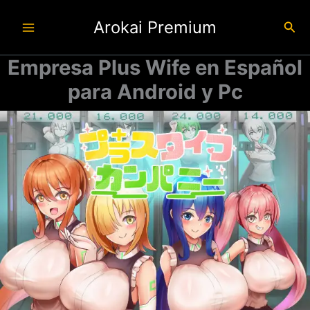
Ir
Arokai Premium
al
Busc
contenido
Empresa Plus Wife en Español
para Android y Pc