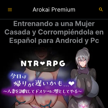
Ir
Arokai Premium
al
Busc
contenido
Entrenando a una Mujer
Casada y Corrompiéndola en
Español para Android y Pc