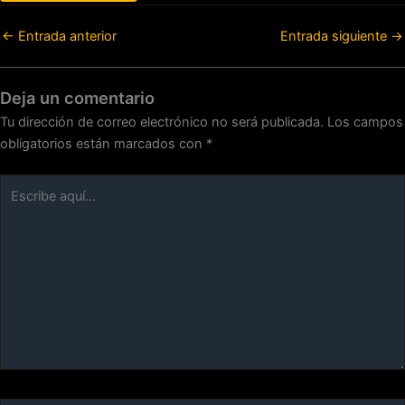
←
Entrada anterior
Entrada siguiente
→
Deja un comentario
Tu dirección de correo electrónico no será publicada.
Los campos
obligatorios están marcados con
*
Escribe
aquí...