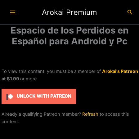
Ir
Arokai Premium
al
Busc
contenido
Espacio de los Perdidos en
Español para Android y Pc
To view this content, you must be a member of
Arokai's Patreon
at $1.99
or more
UNLOCK WITH PATREON
Already a qualifying Patreon member?
Refresh
to access this
content.