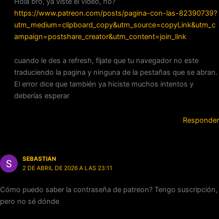
Hola bro, ya viste el video, no?
https://www.patreon.com/posts/pagina-con-las-82390739?
utm_medium=clipboard_copy&utm_source=copyLink&utm_c
ampaign=postshare_creator&utm_content=join_link
cuando le des a refresh, fijate que tu navegador no este
traduciendo la pagina y ninguna de la pestañas que se abran.
El error dice que también ya hiciste muchos intentos y
deberías esperar
Responder
SEBASTIAN
2 DE ABRIL DE 2026 A LAS 23:11
Cómo puedo saber la contraseña de patreon? Tengo suscripción,
pero no sé dónde