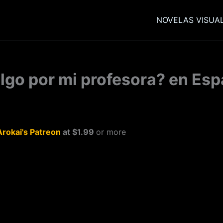
NOVELAS VISUA
algo por mi profesora? en Esp
Arokai's Patreon
at $1.99
or more