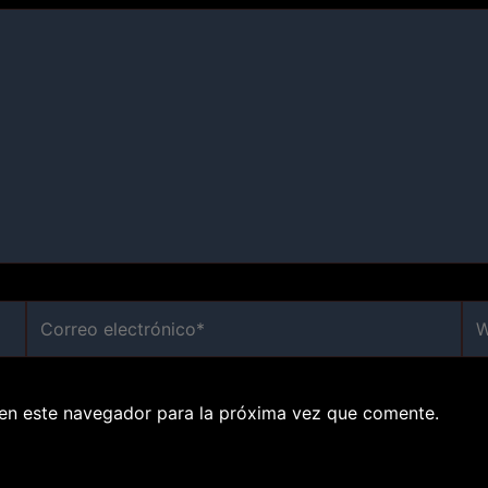
Correo
We
electrónico*
en este navegador para la próxima vez que comente.