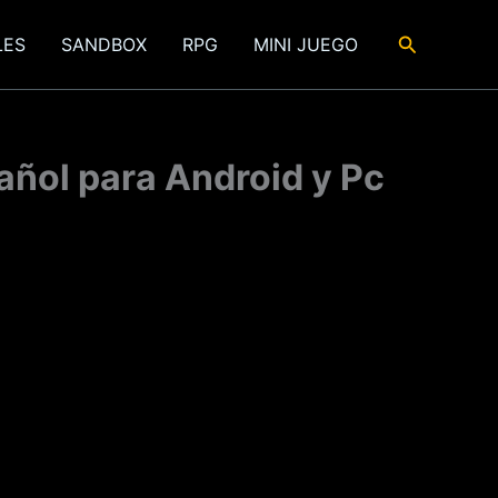
Buscar
LES
SANDBOX
RPG
MINI JUEGO
añol para Android y Pc