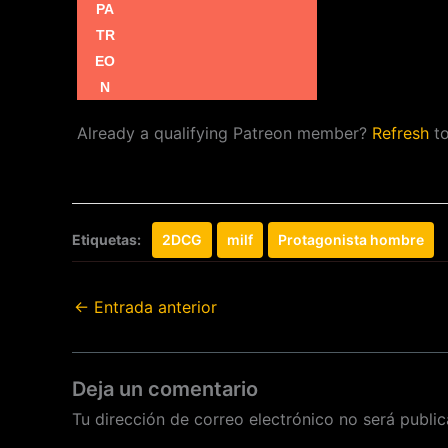
Already a qualifying Patreon member?
Refresh
to
Etiquetas:
2DCG
milf
Protagonista hombre
←
Entrada anterior
Deja un comentario
Tu dirección de correo electrónico no será public