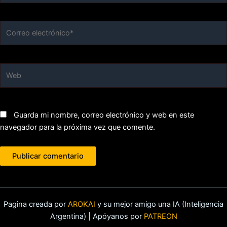
Correo
electrónico*
Web
Guarda mi nombre, correo electrónico y web en este
navegador para la próxima vez que comente.
Pagina creada por
AROKAI
y su mejor amigo una IA (Inteligencia
Argentina) | Apóyanos por
PATREON