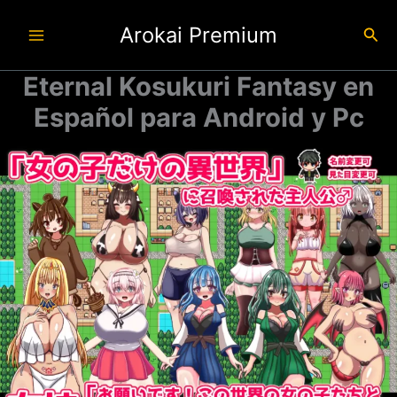
Ir
Arokai Premium
al
Busc
contenido
Eternal Kosukuri Fantasy en
Español para Android y Pc