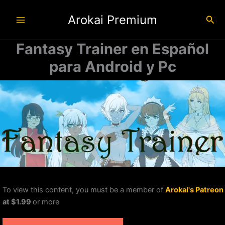
Ir
Arokai Premium
al
Busc
contenido
Fantasy Trainer en Español
para Android y Pc
To view this content, you must be a member of
Arokai's Patreon
at $1.99
or more