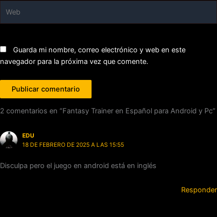
Web
Guarda mi nombre, correo electrónico y web en este
navegador para la próxima vez que comente.
2 comentarios en “Fantasy Trainer en Español para Android y Pc”
EDU
18 DE FEBRERO DE 2025 A LAS 15:55
Disculpa pero el juego en android está en inglés
Responder