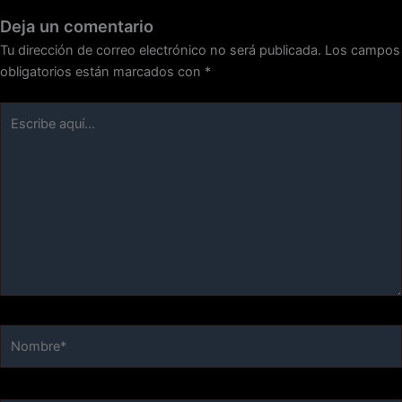
Deja un comentario
Tu dirección de correo electrónico no será publicada.
Los campos
obligatorios están marcados con
*
Escribe
aquí...
Nombre*