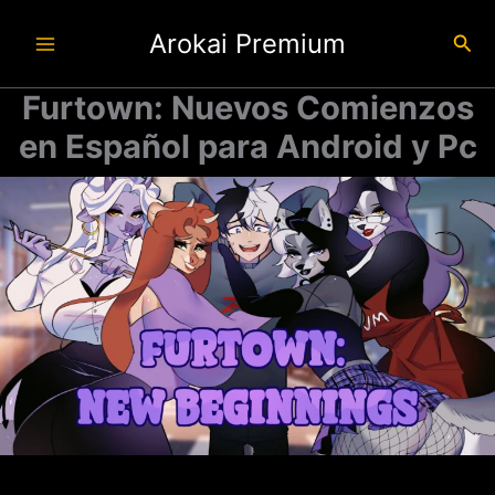
Ir
Arokai Premium
al
Busc
contenido
Furtown: Nuevos Comienzos
en Español para Android y Pc