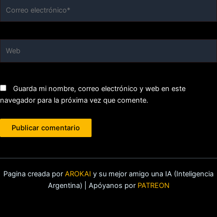
Correo
electrónico*
Web
Guarda mi nombre, correo electrónico y web en este
navegador para la próxima vez que comente.
Pagina creada por
AROKAI
y su mejor amigo una IA (Inteligencia
Argentina) | Apóyanos por
PATREON