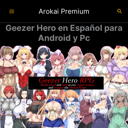
Ir
Arokai Premium
al
Busc
contenido
Geezer Hero en Español para
Android y Pc