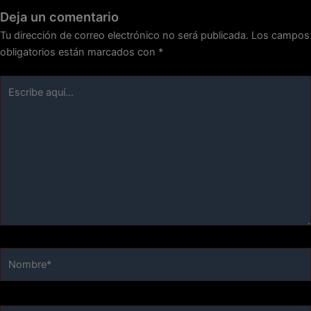
Deja un comentario
Tu dirección de correo electrónico no será publicada.
Los campos
obligatorios están marcados con
*
Escribe
aquí...
Nombre*