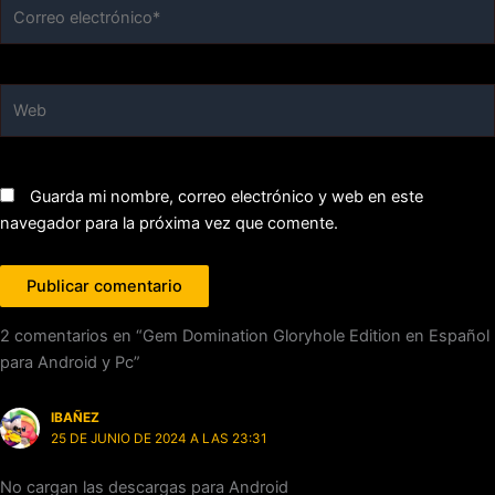
Correo
electrónico*
Web
Guarda mi nombre, correo electrónico y web en este
navegador para la próxima vez que comente.
2 comentarios en “Gem Domination Gloryhole Edition en Español
para Android y Pc”
IBAÑEZ
25 DE JUNIO DE 2024 A LAS 23:31
No cargan las descargas para Android