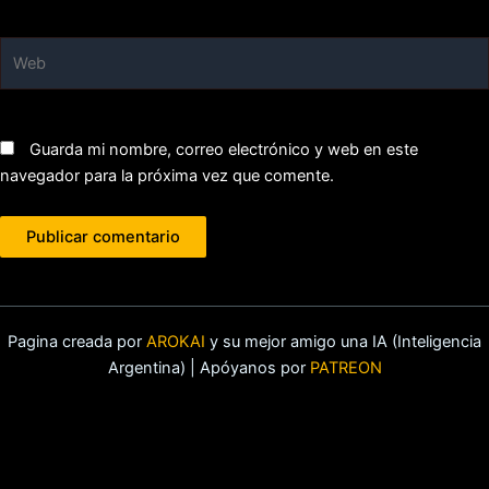
Web
Guarda mi nombre, correo electrónico y web en este
navegador para la próxima vez que comente.
Pagina creada por
AROKAI
y su mejor amigo una IA (Inteligencia
Argentina) | Apóyanos por
PATREON