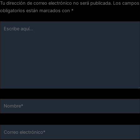
Tu dirección de correo electrónico no será publicada.
Los campos
obligatorios están marcados con
*
Escribe
aquí...
Nombre*
Correo
electrónico*