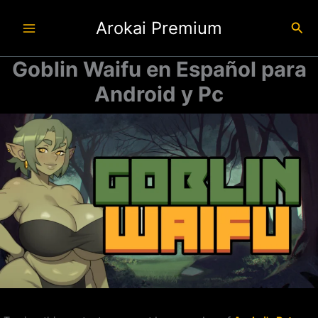
Ir
Arokai Premium
al
Busc
contenido
Goblin Waifu en Español para
Android y Pc