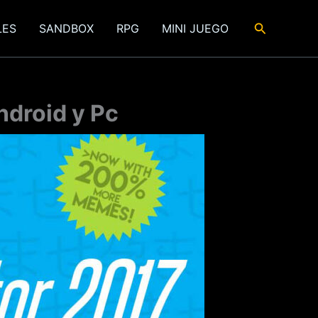
Buscar
LES
SANDBOX
RPG
MINI JUEGO
ndroid y Pc