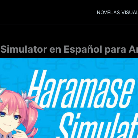
NOVELAS VISUA
imulator en Español para A