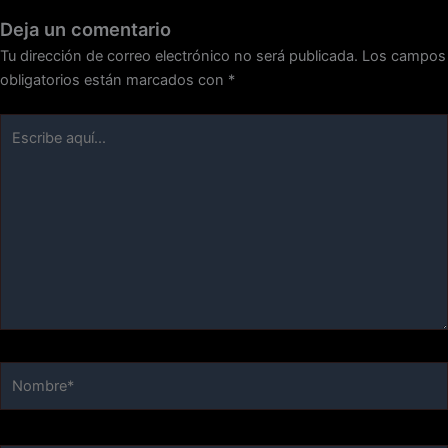
Deja un comentario
Tu dirección de correo electrónico no será publicada.
Los campos
obligatorios están marcados con
*
Escribe
aquí...
Nombre*