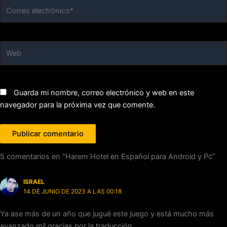
Correo
electrónico*
Web
Guarda mi nombre, correo electrónico y web en este
navegador para la próxima vez que comente.
5 comentarios en “Harem Hotel en Español para Android y Pc”
ISRAEL
14 DE JUNIO DE 2023 A LAS 00:18
Ya ase más de un año que jugué este juego y está mucho más
avanzado mil gracias por la traducción