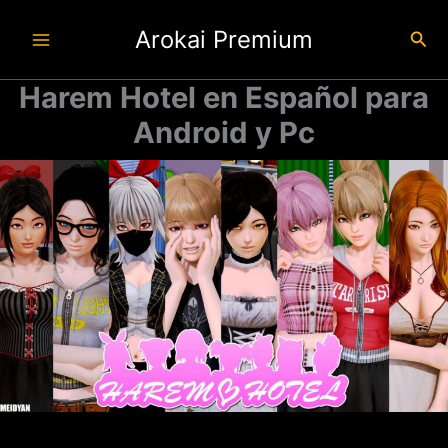
Ir
Arokai Premium
al
Busc
contenido
Harem Hotel en Español para
Android y Pc