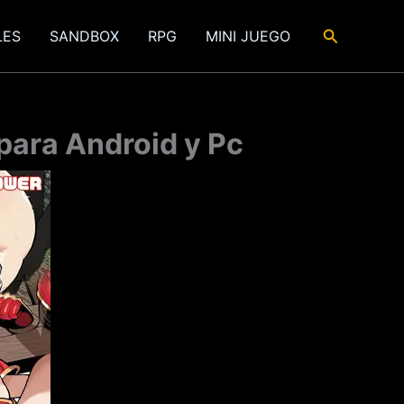
Buscar
LES
SANDBOX
RPG
MINI JUEGO
para Android y Pc