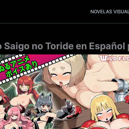
NOVELAS VISUA
o Saigo no Toride en Español 