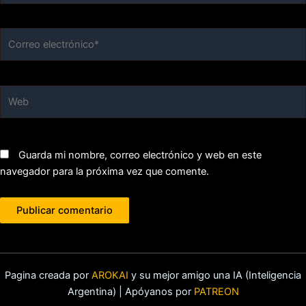
Correo
electrónico*
Web
Guarda mi nombre, correo electrónico y web en este
navegador para la próxima vez que comente.
Pagina creada por
AROKAI
y su mejor amigo una IA (Inteligencia
Argentina) | Apóyanos por
PATREON