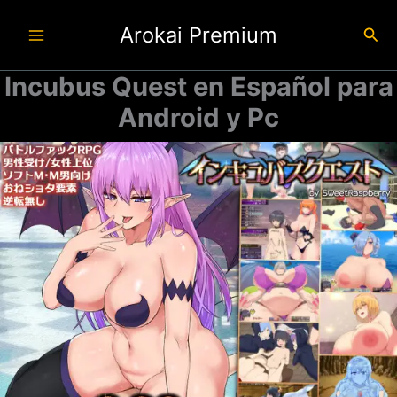
Ir
Arokai Premium
al
Busc
contenido
Incubus Quest en Español para
Android y Pc