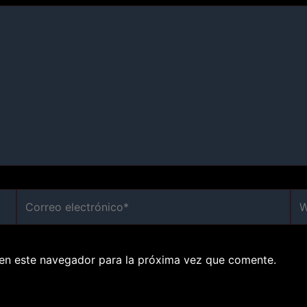
Correo
We
electrónico*
en este navegador para la próxima vez que comente.