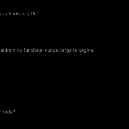
ara Android y Pc”
xeldrain no funciona, nunca carga la pagina.
r todo?