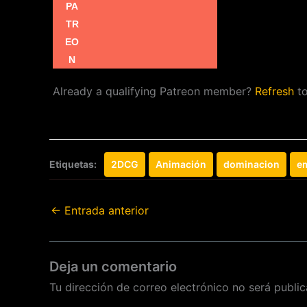
Already a qualifying Patreon member?
Refresh
to
Etiquetas:
2DCG
Animación
dominacion
e
←
Entrada anterior
Deja un comentario
Tu dirección de correo electrónico no será public