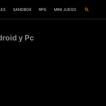
Buscar
LES
SANDBOX
RPG
MINI JUEGO
roid y Pc