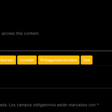
 access this content.
mbarazo
monster
Protagonista hombre
Zoo
ada.
Los campos obligatorios están marcados con
*