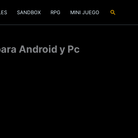
Buscar
LES
SANDBOX
RPG
MINI JUEGO
ara Android y Pc