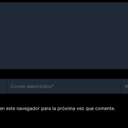
Correo
We
electrónico*
en este navegador para la próxima vez que comente.