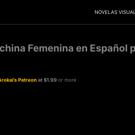
NOVELAS VISUA
china Femenina en Español p
Arokai's Patreon
at $1.99
or more