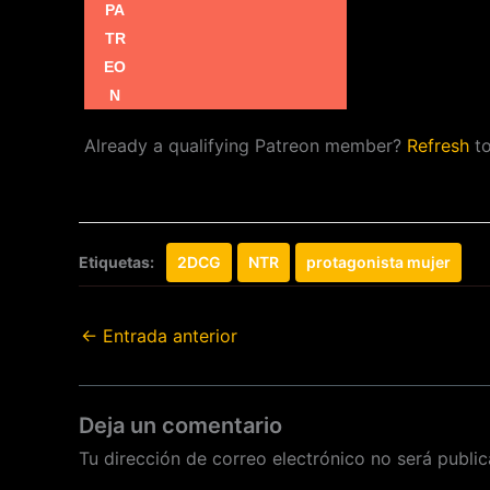
Already a qualifying Patreon member?
Refresh
to
Etiquetas:
2DCG
NTR
protagonista mujer
←
Entrada anterior
Deja un comentario
Tu dirección de correo electrónico no será public