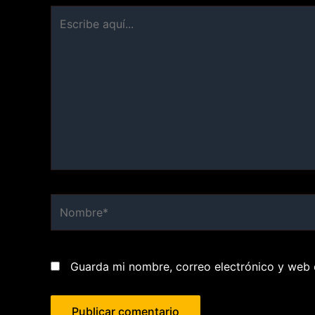
Escribe
aquí...
Nombre*
Guarda mi nombre, correo electrónico y web 