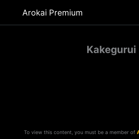
Ir
Arokai Premium
al
contenido
Kakegurui 
To view this content, you must be a member of