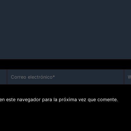
Correo
We
electrónico*
en este navegador para la próxima vez que comente.