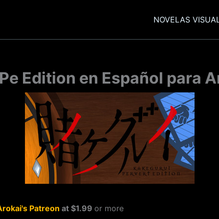
NOVELAS VISUA
Pe Edition en Español para A
Arokai's Patreon
at $1.99
or more