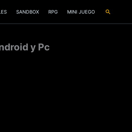
Buscar
LES
SANDBOX
RPG
MINI JUEGO
ndroid y Pc