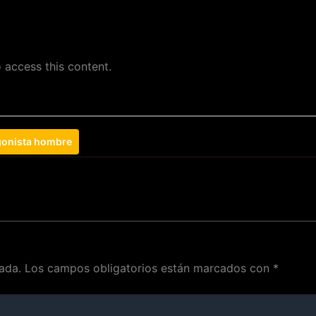
 access this content.
gonista hombre
ada.
Los campos obligatorios están marcados con
*