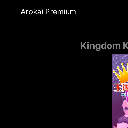
Ir
Arokai Premium
al
contenido
Kingdom Kn