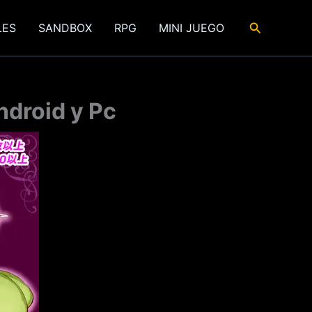
Buscar
LES
SANDBOX
RPG
MINI JUEGO
ndroid y Pc