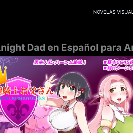
NOVELAS VISUA
ight Dad en Español para A