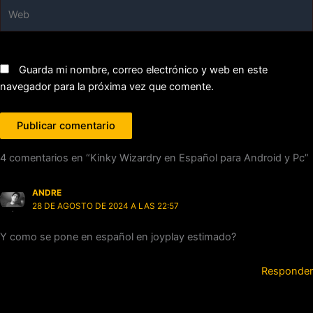
Web
Guarda mi nombre, correo electrónico y web en este
navegador para la próxima vez que comente.
4 comentarios en “Kinky Wizardry en Español para Android y Pc”
ANDRE
28 DE AGOSTO DE 2024 A LAS 22:57
Y como se pone en español en joyplay estimado?
Responder