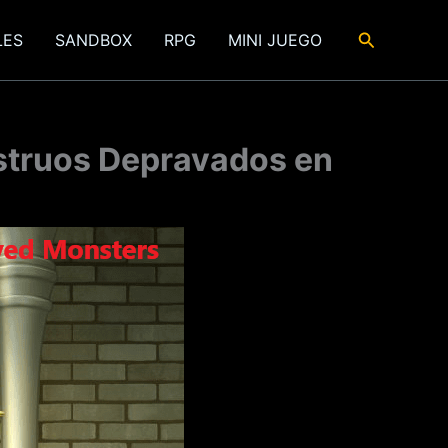
Buscar
LES
SANDBOX
RPG
MINI JUEGO
nstruos Depravados en