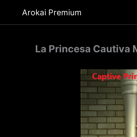
Ir
Arokai Premium
al
contenido
La Princesa Cautiva 