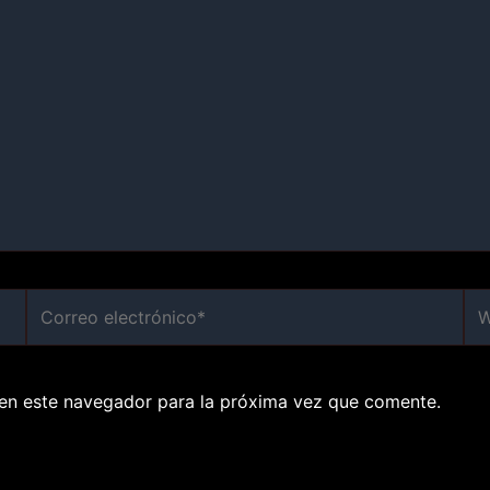
Correo
We
electrónico*
en este navegador para la próxima vez que comente.