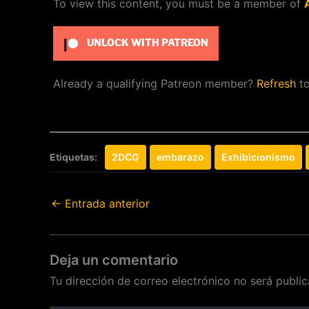
To view this content, you must be a member of
UNLOCK WITH PATREON
Already a qualifying Patreon member?
Refresh
to
Etiquetas:
2DCG
embarazo
Exhibicionismo
←
Entrada anterior
Deja un comentario
Tu dirección de correo electrónico no será public