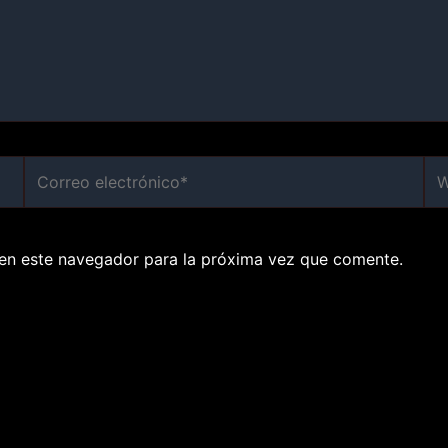
Correo
We
electrónico*
en este navegador para la próxima vez que comente.