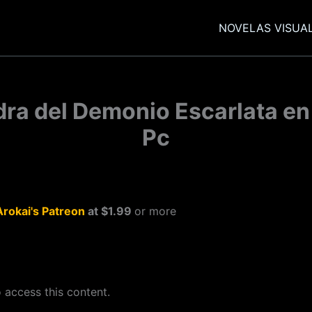
NOVELAS VISUA
edra del Demonio Escarlata en
Pc
Arokai's Patreon
at $1.99
or more
 access this content.