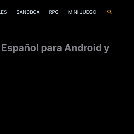
Buscar
LES
SANDBOX
RPG
MINI JUEGO
 Español para Android y