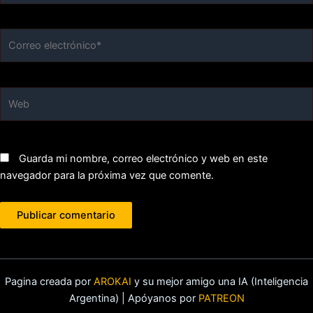
Correo
electrónico*
Web
Guarda mi nombre, correo electrónico y web en este
navegador para la próxima vez que comente.
Pagina creada por
AROKAI
y su mejor amigo una IA (Inteligencia
Argentina) | Apóyanos por
PATREON