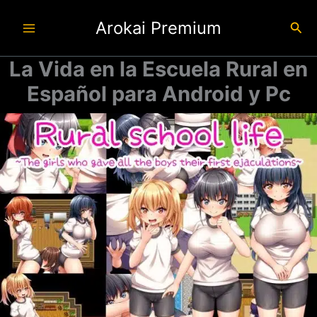
Ir
Arokai Premium
al
Busc
contenido
La Vida en la Escuela Rural en
Español para Android y Pc