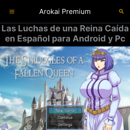
Ir
Arokai Premium
al
Busc
contenido
Las Luchas de una Reina Caída
en Español para Android y Pc