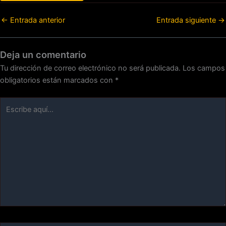
←
Entrada anterior
Entrada siguiente
→
Deja un comentario
Tu dirección de correo electrónico no será publicada.
Los campos
obligatorios están marcados con
*
Escribe
aquí...