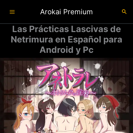
Ir
Arokai Premium
al
Busc
contenido
Las Prácticas Lascivas de
Netrimura en Español para
Android y Pc