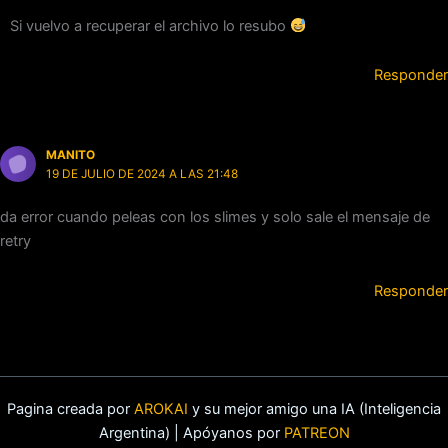
Si vuelvo a recuperar el archivo lo resubo
Responder
MANITO
19 DE JULIO DE 2024 A LAS 21:48
da error cuando peleas con los slimes y solo sale el mensaje de
retry
Responder
Pagina creada por
AROKAI
y su mejor amigo una IA (Inteligencia
Argentina) | Apóyanos por
PATREON