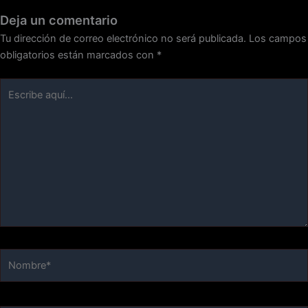
Deja un comentario
Tu dirección de correo electrónico no será publicada.
Los campos
obligatorios están marcados con
*
Escribe
aquí...
Nombre*