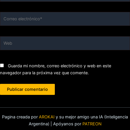
Correo
electrónico*
Web
Guarda mi nombre, correo electrónico y web en este
navegador para la próxima vez que comente.
Pagina creada por
AROKAI
y su mejor amigo una IA (Inteligencia
Argentina) | Apóyanos por
PATREON