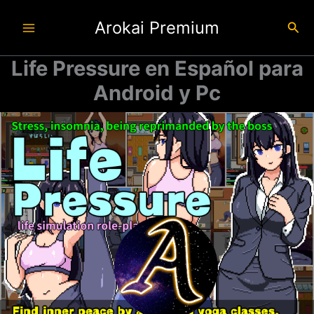
Ir
Arokai Premium
al
Busc
contenido
Life Pressure en Español para
Android y Pc