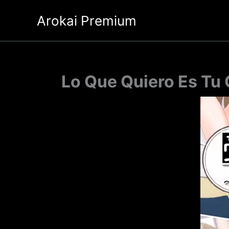
Ir
Arokai Premium
al
contenido
Lo Que Quiero Es Tu 