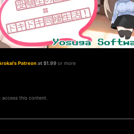
Arokai's Patreon
at $1.99
or more
 access this content.