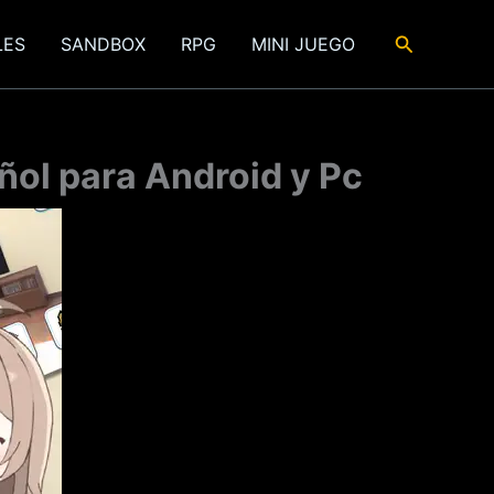
Buscar
LES
SANDBOX
RPG
MINI JUEGO
ñol para Android y Pc