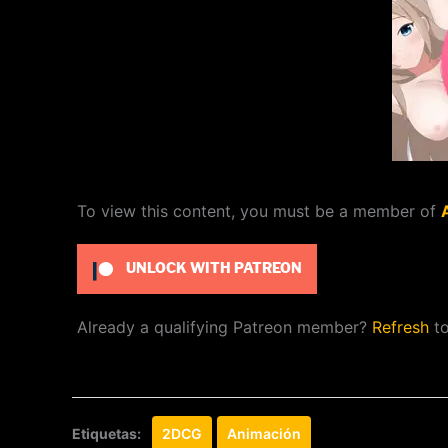
To view this content, you must be a member of
UNLOCK WITH PATREON
Already a qualifying Patreon member?
Refresh
to
Etiquetas:
2DCG
Animación